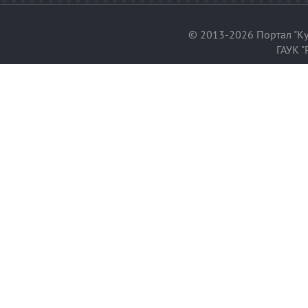
© 2013-2026 Портал "Ку
ГАУК "