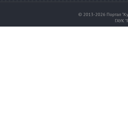
© 2013-2026 Портал "Ку
ГАУК "