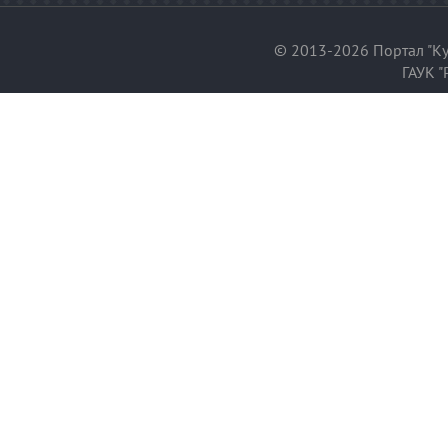
© 2013-2026 Портал "Ку
ГАУК "