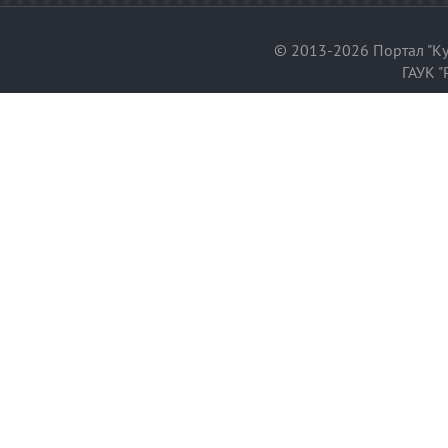
© 2013-2026 Портал "Ку
ГАУК "