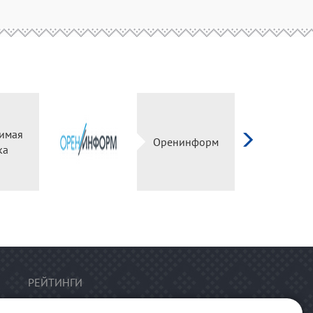
имая
Оренинформ
ка
РЕЙТИНГИ