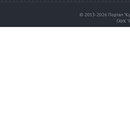
© 2013-2026 Портал "Ку
ГАУК "