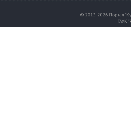
© 2013-2026 Портал "Ку
ГАУК "