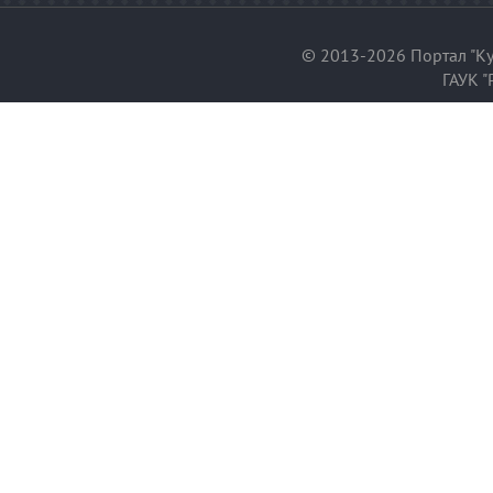
© 2013-2026 Портал "Ку
ГАУК "