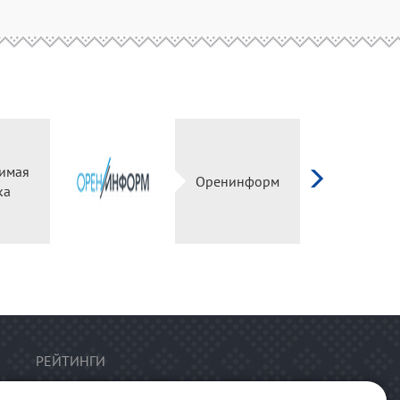
имая
Оренинформ
ка
РЕЙТИНГИ