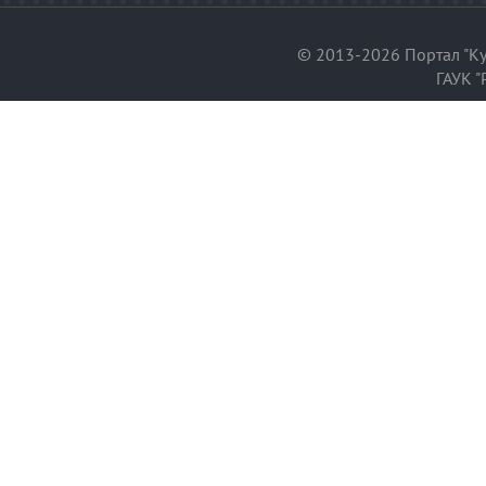
© 2013-2026 Портал "Ку
ГАУК "