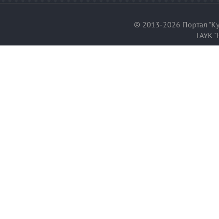
© 2013-2026 Портал "Ку
ГАУК "