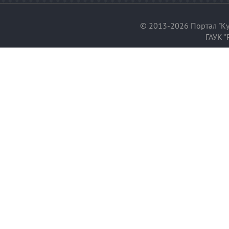
© 2013-2026 Портал "Ку
ГАУК "