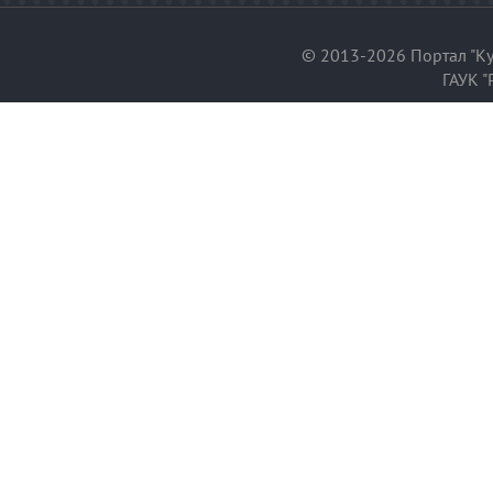
© 2013-2026 Портал "Ку
ГАУК "