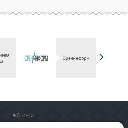
имая
Оренинформ
ка
РЕЙТИНГИ