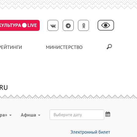
КУЛЬТУРА
LIVE
РЕЙТИНГИ
МИНИСТЕРСТВО
ура»
Aфиша
Электронный билет