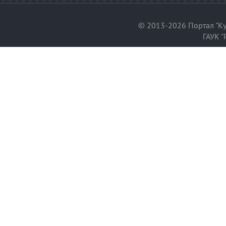
© 2013-2026 Портал "Ку
ГАУК "