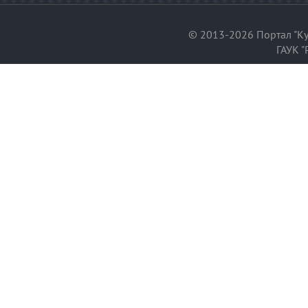
© 2013-2026 Портал "Ку
ГАУК "