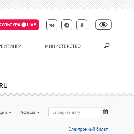
КУЛЬТУРА
LIVE
РЕЙТИНГИ
МИНИСТЕРСТВО
ции
Aфиша
Электронный билет