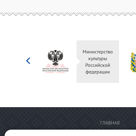
Министерство
культуры
Российской
федерации
ГЛАВНАЯ