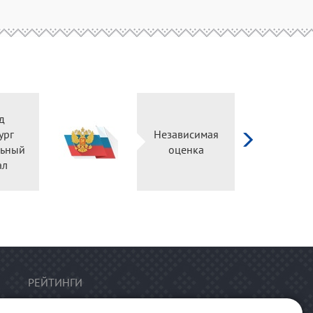
Независимая
О
оценка
РЕЙТИНГИ