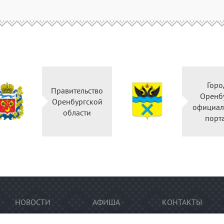
Город
Правительство
Оренбург
Оренбургской
официальный
области
портал
НОВОСТИ
АФИША
КОНТАКТЫ