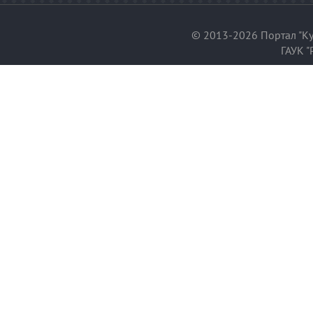
© 2013-2026 Портал "Ку
ГАУК "