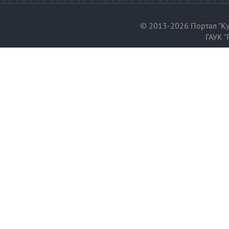
© 2013-2026 Портал "Ку
ГАУК "