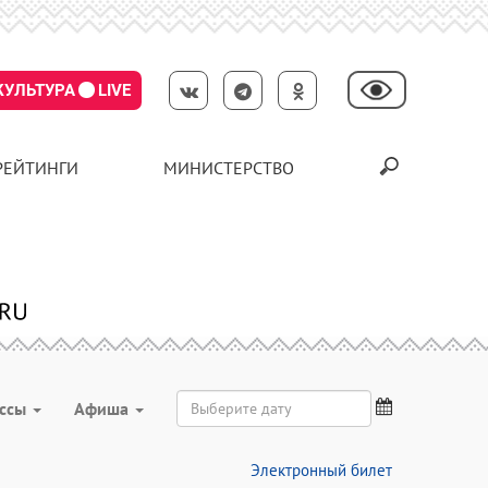
КУЛЬТУРА
LIVE
РЕЙТИНГИ
МИНИСТЕРСТВО
ассы
Aфиша
Электронный билет