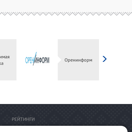
имая
Оренинформ
ка
РЕЙТИНГИ