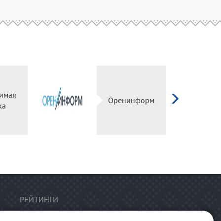
имая
Оренинформ
ка
РЕЙТИНГИ