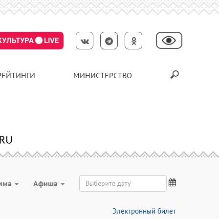
КУЛЬТУРА
LIVE
РЕЙТИНГИ
МИНИСТЕРСТВО
мма
Aфиша
Электронный билет