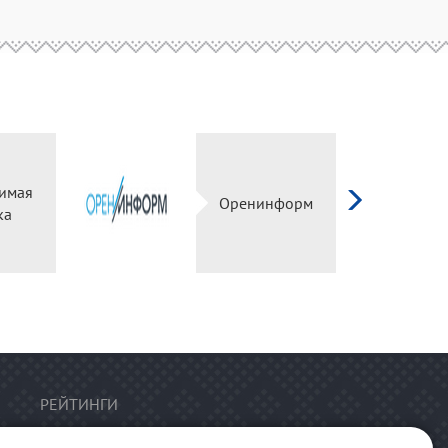
имая
Оренинформ
ка
РЕЙТИНГИ