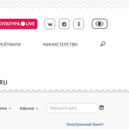
КУЛЬТУРА
LIVE
РЕЙТИНГИ
МИНИСТЕРСТВО
мма
Aфиша
Электронный билет