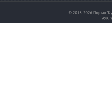
© 2013-2026 Портал "Ку
ГАУК "