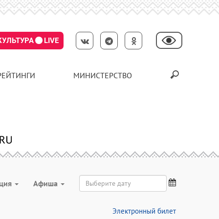
КУЛЬТУРА
LIVE
РЕЙТИНГИ
МИНИСТЕРСТВО
ация
Aфиша
Электронный билет