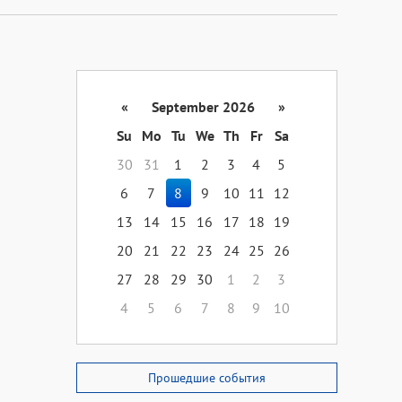
«
September 2026
»
Su
Mo
Tu
We
Th
Fr
Sa
30
31
1
2
3
4
5
6
7
8
9
10
11
12
13
14
15
16
17
18
19
20
21
22
23
24
25
26
27
28
29
30
1
2
3
4
5
6
7
8
9
10
Прошедшие события