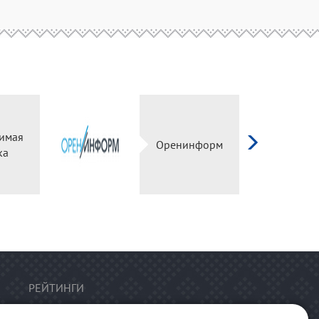
имая
Оренинформ
ка
РЕЙТИНГИ