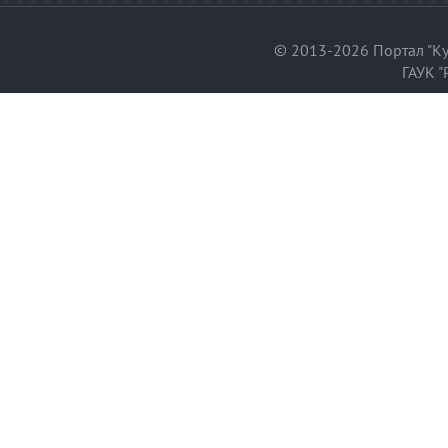
© 2013-2026 Портал "Ку
ГАУК "