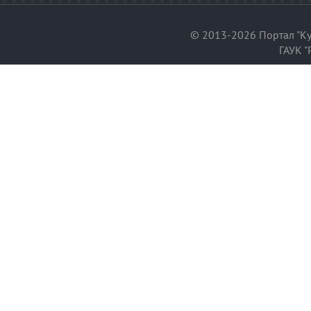
© 2013-2026 Портал "Ку
ГАУК "