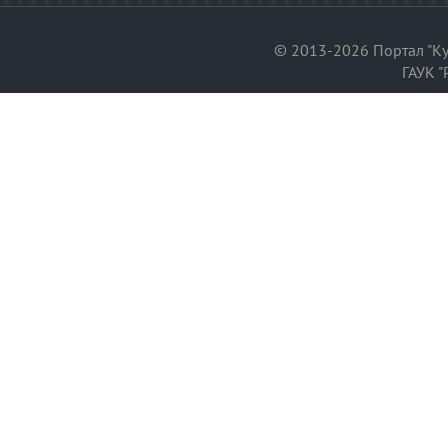
© 2013-2026 Портал "Ку
ГАУК "