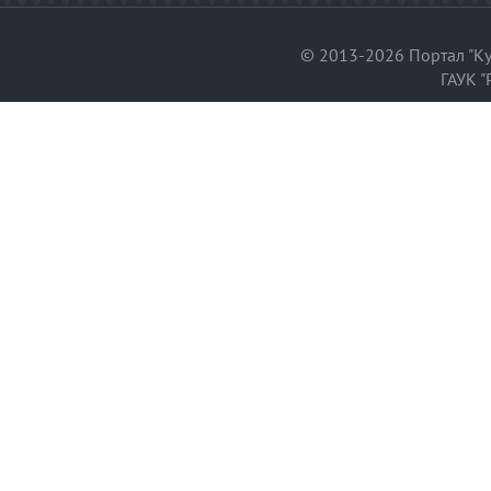
© 2013-2026 Портал "Ку
ГАУК "