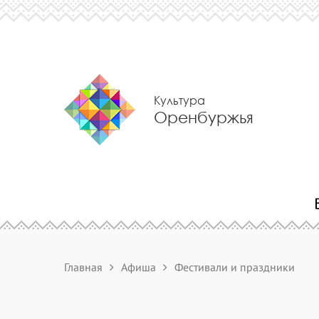
Культура
Оренбуржья
Главная
Афиша
Фестивали и праздники