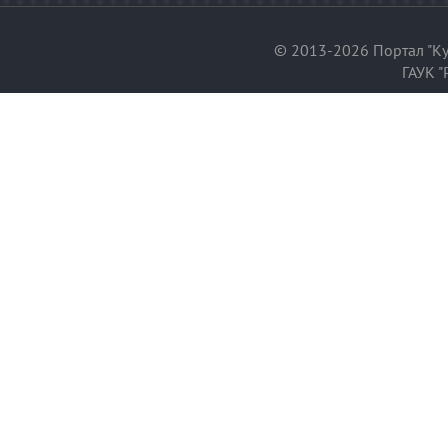
© 2013-2026 Портал "Ку
ГАУК "