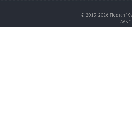
© 2013-2026 Портал "Ку
ГАУК "