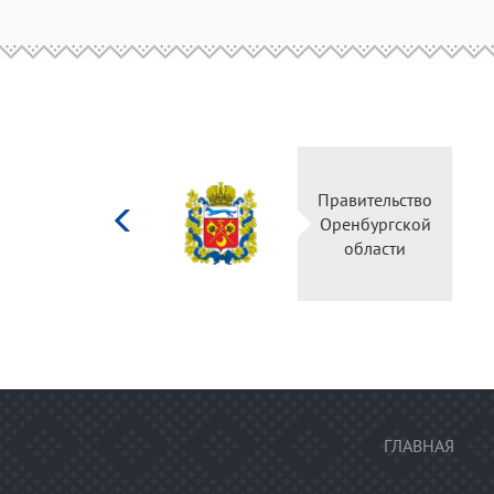
Министерство
Пра
культуры
Ор
Российской
федерации
ГЛАВНАЯ