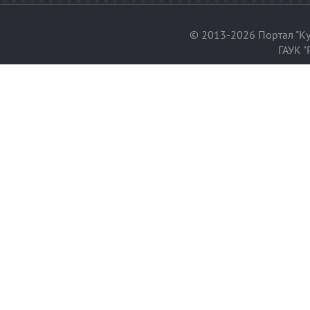
© 2013-2026 Портал "Ку
ГАУК "