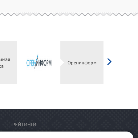
имая
Оренинформ
ка
РЕЙТИНГИ