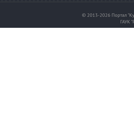
© 2013-2026 Портал "Ку
ГАУК "