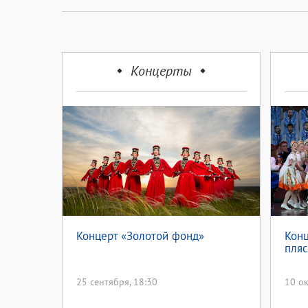
Концерты
Концерт «Золотой фонд»
Конц
пляс
25 сентября, 18:30
10 ок