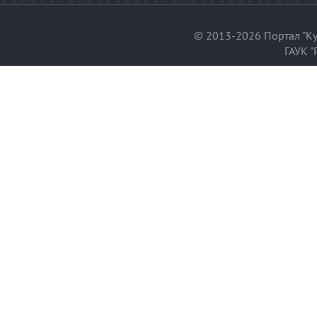
© 2013-2026 Портал "Ку
ГАУК "