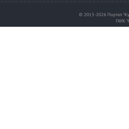
© 2013-2026 Портал "Ку
ГАУК "