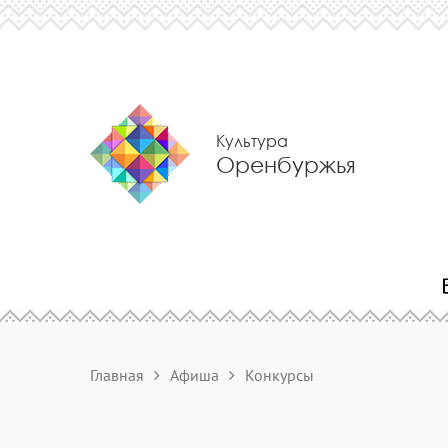
Культура
Оренбуржья
Главная
Афиша
Конкурсы