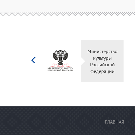
Министерство
культуры
Российской
федерации
ГЛАВНАЯ