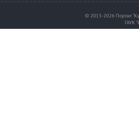
© 2013-2026 Портал "Ку
ГАУК "