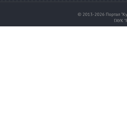
© 2013-2026 Портал "Ку
ГАУК "