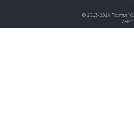
© 2013-2026 Портал "Ку
ГАУК "