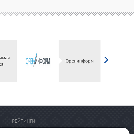
имая
Оренинформ
ка
РЕЙТИНГИ