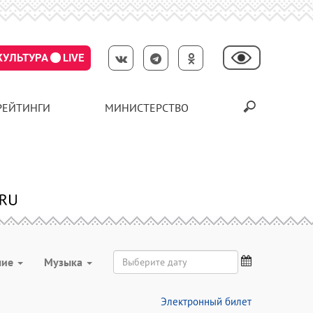
КУЛЬТУРА
LIVE
РЕЙТИНГИ
МИНИСТЕРСТВО
чие
Музыка
Электронный билет