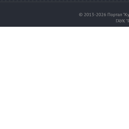
© 2013-2026 Портал "Ку
ГАУК "