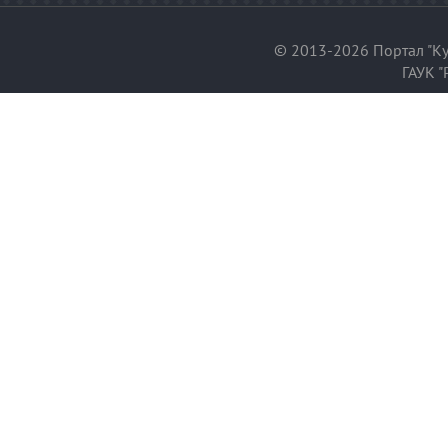
© 2013-2026 Портал "Ку
ГАУК "