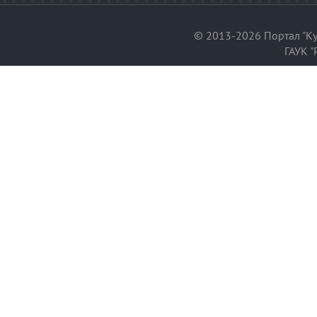
© 2013-2026 Портал "Ку
ГАУК "