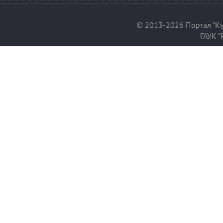
© 2013-2026 Портал "Ку
ГАУК "