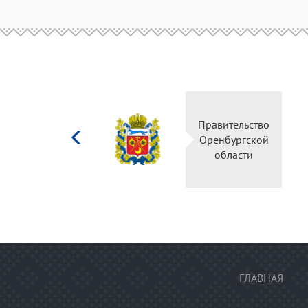
Министерство
Пр
культуры
О
Российской
федерации
ГЛАВНАЯ