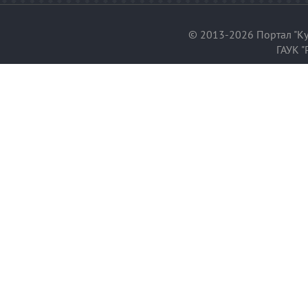
© 2013-2026 Портал "Ку
ГАУК "