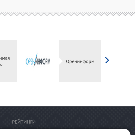
имая
Оренинформ
ка
РЕЙТИНГИ