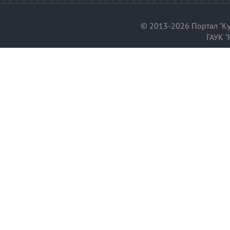
© 2013-2026 Портал "Ку
ГАУК "