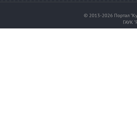
© 2013-2026 Портал "Ку
ГАУК "