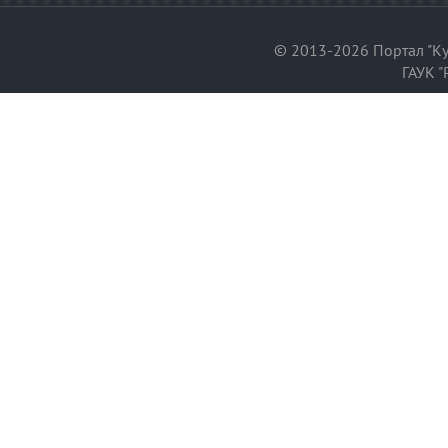
© 2013-2026 Портал "Ку
ГАУК "