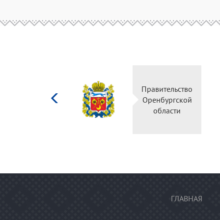
Министерство
Пра
культуры
Ор
Российской
федерации
ГЛАВНАЯ