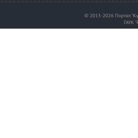
© 2013-2026 Портал "Ку
ГАУК "