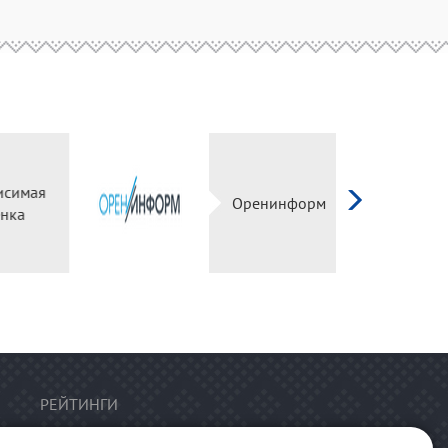
имая
Оренинформ
ка
РЕЙТИНГИ